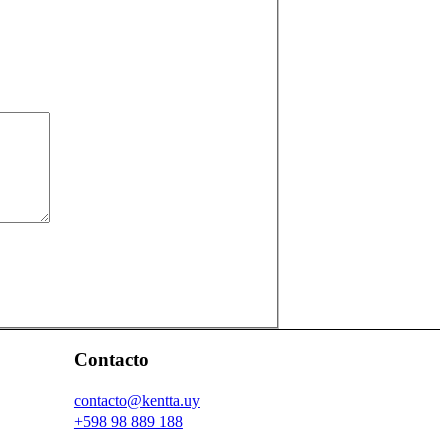
Contacto
contacto@kentta.uy
+598 98 889 188