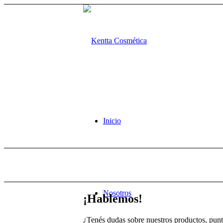
Inicio
Nosotros
¡Hablemos!
¿Tenés dudas sobre nuestros productos, pun