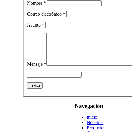
Nombre
*
Correo electrónico
*
Asunto
*
Mensaje
*
Navegación
Inicio
Nosotros
Productos